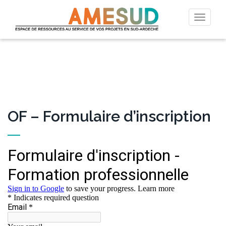
Permut
la
naviga
OF – Formulaire d’inscription