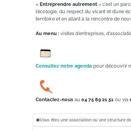
«
Entreprendre autrement
» c’est un parc
l’écologie, du respect du vivant et d’une 
territoire et en allant à la rencontre de n
Au menu :
visites d’entreprises, d’associat
Consultez notre agenda
pour découvrir n
Contactez-nous
au
04 75 89 21 51
ou via
Vous êtes une association ou une structure d