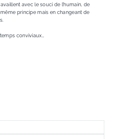
availlent avec le souci de l’humain, de
 le même principe mais en changeant de
s.
s, temps conviviaux…