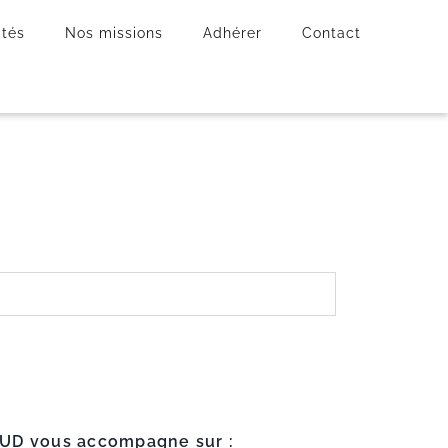
ités
Nos missions
Adhérer
Contact
UD vous accompagne sur :