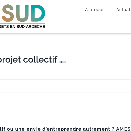
A propos
Actual
ojet collectif ….
ctif ou une envie d’entreprendre autrement
? AMES