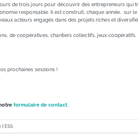
ours de trois jours pour découvrir des entrepreneurs qui tr
économie responsable. Il est construit, chaque année, sur
ouveaux acteurs engagés dans des projets riches et diversifié
ions, de coopératives, chantiers collectifs, jeux coopératif
os prochaines sessions !
notre
formulaire de contact
.
e l'ESS