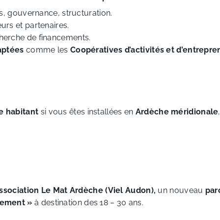
s, gouvernance, structuration.
urs et partenaires.
cherche de financements.
daptées
comme les
Coopératives d’activités et d’entrep
le habitant
si vous êtes installées en
Ardèche méridionale
association
Le Mat Ardèche (Viel Audon),
un nouveau
par
trement »
à destination des 18 – 30 ans.