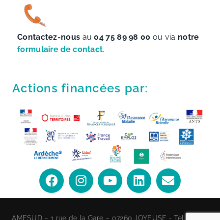
Contactez-nous
au
04 75 89 98 00
ou via
notre
formulaire de contact
.
Actions financées par:
AMESUD – 1 rue de la Gare – 07260 JOYEUSE - Tel : 04 75